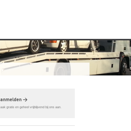
aanmelden >
ak gratis en geheel vrijblijvend bij ons aan.