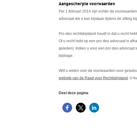
Aangescherpte voorwaarden
Per 1 februari 2014 zijn echter de voorwaard
advocaat die u kan bijstaan tijdens de zitting bi
Pro deo rechtsbijstand houdt in dat u recht he
Of u recht hebt op een pro deo advocaat is afh
geleden). Indien u voor een pro deo advocaat i
bijdrage.
Wilt u weten over de voorwaarden voor gesubsi
website van de Raad voor Rechtsbijstand
. U k
Deel deze pagina