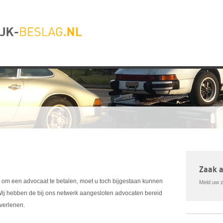
Zaak 
 om een advocaat te betalen, moet u toch bijgestaan kunnen
Meld uw za
ij hebben de bij ons netwerk aangesloten advocaten bereid
verlenen.