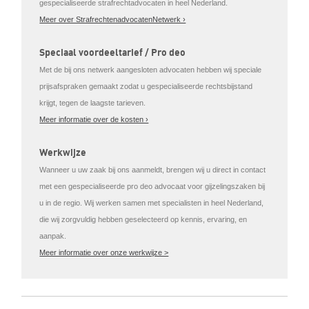
gespecialiseerde strafrechtadvocaten in heel Nederland.
Meer over StrafrechtenadvocatenNetwerk ›
Speciaal voordeeltarief / Pro deo
Met de bij ons netwerk aangesloten advocaten hebben wij speciale
prijsafspraken gemaakt zodat u gespecialiseerde rechtsbijstand
krijgt, tegen de laagste tarieven.
Meer informatie over de kosten ›
Werkwijze
Wanneer u uw zaak bij ons aanmeldt, brengen wij u direct in contact
met een gespecialiseerde pro deo advocaat voor gijzelingszaken bij
u in de regio. Wij werken samen met specialisten in heel Nederland,
die wij zorgvuldig hebben geselecteerd op kennis, ervaring, en
aanpak.
Meer informatie over onze werkwijze >