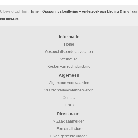
U bevindt zich hier:
Home
>
Opsporingsfouillering – onderzoek aan kleding & in of aan
het lichaam
Informatie
Home
Gespecialiseerde advocaten
Werkwijze
Kosten van rechtsbijstand
Algemeen
Algemene voorwaarden
Strafrechtadvocatennetwerk.nl
Contact
Links
Direct naar..
> Zaak aanmelden
> Een email sturen
> Veelgestelde vragen