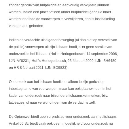
zonder gebruik van hulpmiddelen eenvoudig verwijderd kunnen
worden. Indien een pincet of een ander hulpmiddel gebruikt moet
worden teneinde de voorwerpen te verwijderen, dan is inschakeling
van een arts geboden.
Indien de verdachte uit eigener beweging (al dan niet op verzoek van
de politie) voorwerpen uit zijn lichaam haalt, is er geen sprake van
onderzoek in het lichaam (Hof ‘s-Hertogenbosch, 14 september 2006,
LJN: AY8231, Hof ‘s-Hertogenbosch, 23 februari 2009, LJN: BH6480
en HR 8 februari 2011, LJN: BO9823).
Onderzoek aan het lichaam hoeft niet alleen te zijn gericht op
inbeslagname van voorwerpen, maar kan ook plaatsvinden in het
kader van onderzoek naar bijzondere lichaamskenmerken, bijv.
tatoeages, of naar verwondingen van de verdachte zelf.
De Opiumwet biedt geen grondslag voor onderzoek aan het lichaam.
Artikel 56 Sv. biedt vaak ook geen mogelijkheid voor onderzoek nu