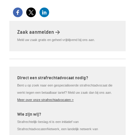
Zaak aanmelden >
Meld uw zaak gratis en geheel vrijblijvend bij ons aan.
Direct een strafrechtadvocaat nodig?
Bent u op zoek naar een gespecialiseerde strafrechtadvocaat die
werkt tegen een betaalbaar tarief? Meld uw zaak dan bij ons aan.
Meer over onze strafrechtadvocaten >
Wie zijn wij?
Strafrechtelijk-beslag.nl is een initiatief van
StrafrechtadvocatenNetwerk, een landelijk netwerk van