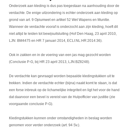
Onderzoek aan kleding is dus pas toegestaan na aanhouding door de
verdachte. De enige uitzondering is echter onderzoek aan kleding op
grond van art. 9 Opiumwet en artikel 52 Wet Wapens en Munitie.
Wanneer de verdachte vooraf is onderzocht aan zijn kleding, hoeft dit
niet altijd te leiden tot bewijsuitsluiting (Hof Den Haag, 23 april 2010,
LJN: BM4475 en HR 7 januari 2014, ECLI:NL:HR:2014:36).
Ook in zakken en in de voering van een jas mag gezocht worden
(Conclusie P-G, bij HR 23 april 2013, LJN:BZ8248).
De verdachte kan gevraagd worden bepaalde kledingstukken uit te
trekken. Indien de verdachte echter (bijna) naakt komt te staan, is dat
een forse inbreuk op de lichamelijke integriteit en ligt het voor de hand
dat daarvoor een bevel is vereist van de Hulpofficier van justitie (zie
voorgaande conclusie P-G).
Kledingstukken kunnen onder omstandigheden in beslag worden
genomen voor verder onderzoek (art. 94 Sv.).