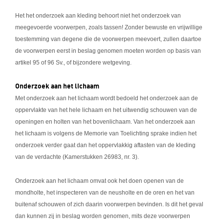
Het het onderzoek aan kleding behoort niet het onderzoek van
meegevoerde voorwerpen, zoals tassen! Zonder bewuste en vrijwillige
toestemming van degene die de voorwerpen meevoert, zullen daartoe
de voorwerpen eerst in beslag genomen moeten worden op basis van
artikel 95 of 96 Sv., of bijzondere wetgeving.
Onderzoek aan het lichaam
Met onderzoek aan het lichaam wordt bedoeld het onderzoek aan de
oppervlakte van het hele lichaam en het uitwendig schouwen van de
openingen en holten van het bovenlichaam. Van het onderzoek aan
het lichaam is volgens de Memorie van Toelichting sprake indien het
onderzoek verder gaat dan het oppervlakkig aftasten van de kleding
van de verdachte (Kamerstukken 26983, nr. 3).
Onderzoek aan het lichaam omvat ook het doen openen van de
mondholte, het inspecteren van de neusholte en de oren en het van
buitenaf schouwen of zich daarin voorwerpen bevinden. Is dit het geval
dan kunnen zij in beslag worden genomen, mits deze voorwerpen