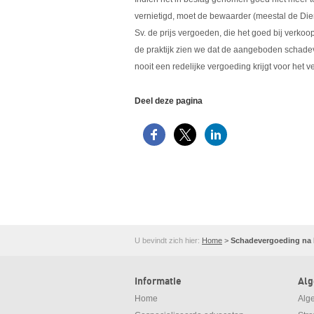
vernietigd, moet de bewaarder (meestal de Die
Sv. de prijs vergoeden, die het goed bij verkoo
de praktijk zien we dat de aangeboden schadev
nooit een redelijke vergoeding krijgt voor het v
Deel deze pagina
U bevindt zich hier:
Home
>
Schadevergoeding na 
Informatie
Al
Home
Alg