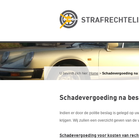
U bevindt zich hier:
Home
>
Schadevergoeding na 
Schadevergoeding na bes
Indien er door de politie beslag is gelegd o
krijgen. Wij zullen een overzicht geven van d
Schadevergoeding voor kosten van rech