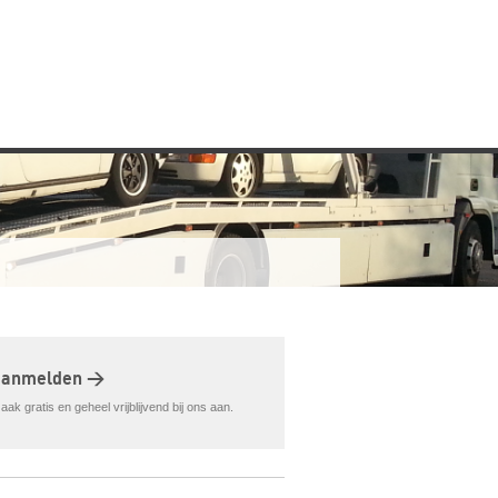
aanmelden >
ak gratis en geheel vrijblijvend bij ons aan.